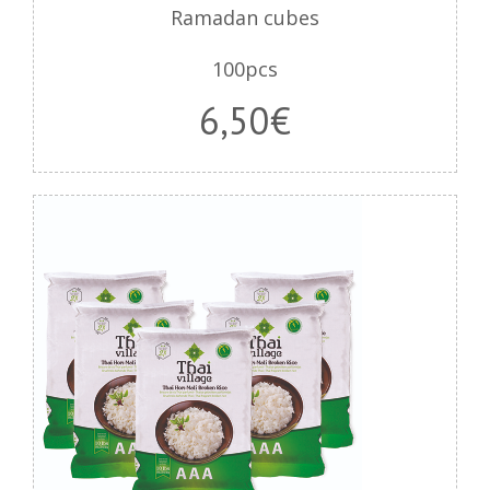
Ramadan cubes
100pcs
6,50€