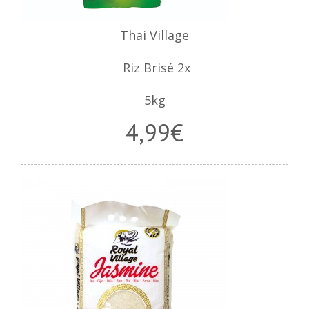
Thai Village
Riz Brisé 2x
5kg
4,99€