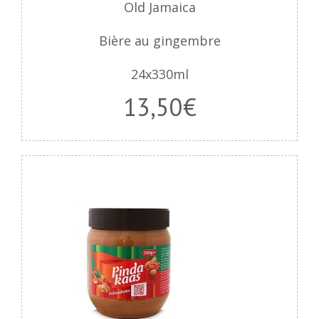
Old Jamaica
Bière au gingembre
24x330ml
13,50€