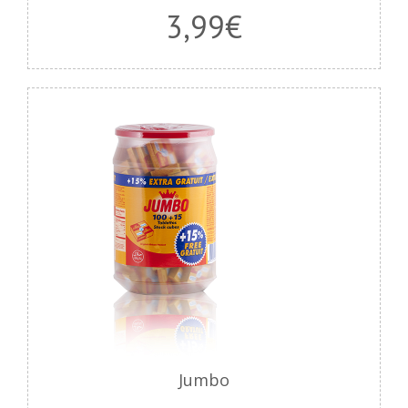
3,99
€
Jumbo