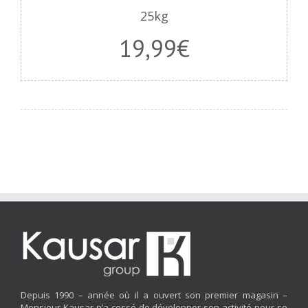
25kg
19,99€
Depuis 1990 – année où il a ouvert son premier magasin –
Monsieur Kausar n’a cessé de développer son activité pour se