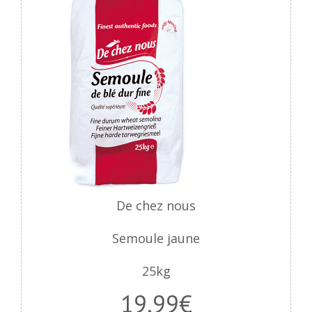
De chez nous
Semoule jaune
25kg
19,99€