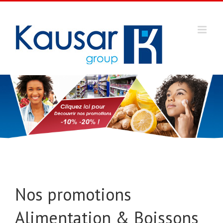
Passer
au
contenu
Nos promotions
Alimentation & Boissons