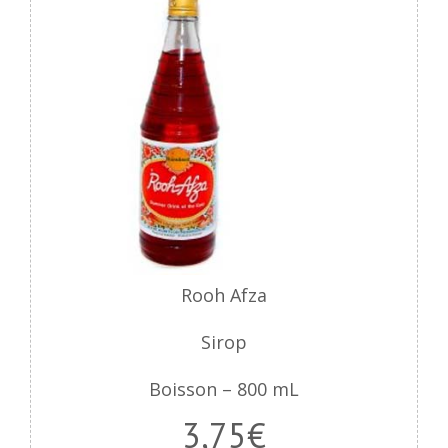
Rooh Afza
Sirop
Boisson – 800 mL
3,75€