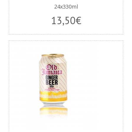
24x330ml
13
,50€