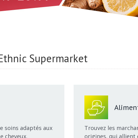
Ethnic Supermarket
Alimen
 soins adaptés aux
Trouvez les marchan
e cheveux.
origines, qui allient