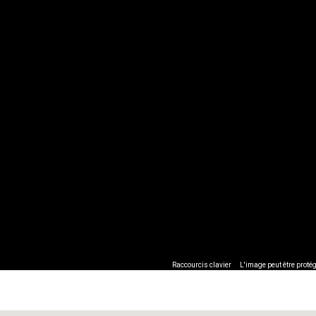
Raccourcis clavier
L'image peut être protég