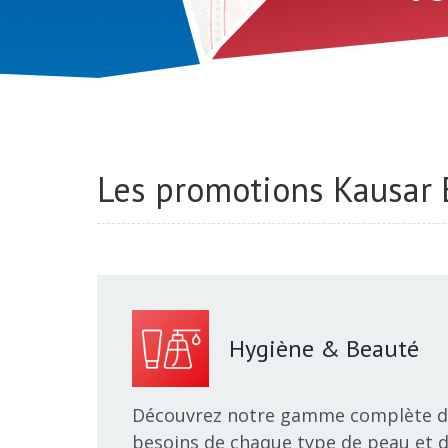
Les promotions Kausar 
Hygiène & Beauté
Découvrez notre gamme complète de
besoins de chaque type de peau et d