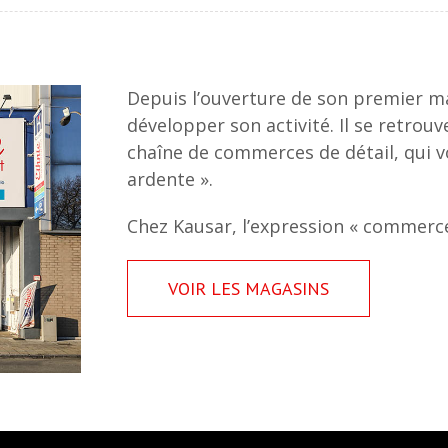
Depuis l’ouverture de son premier ma
développer son activité. Il se retrouv
chaîne de commerces de détail, qui vo
ardente ».
Chez Kausar, l’expression « commerce
VOIR LES MAGASINS