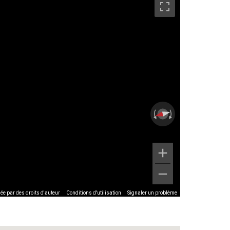
ée par des droits d'auteur
Conditions d'utilisation
Signaler un problème