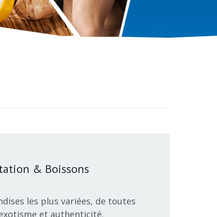
tation & Boissons
dises les plus variées, de toutes
 exotisme et authenticité.