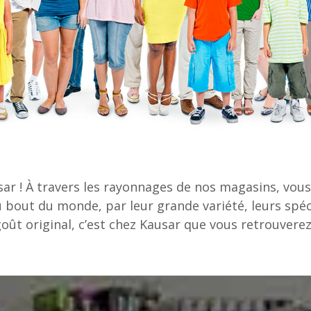
sar ! À travers les rayonnages de nos magasins, vou
bout du monde, par leur grande variété, leurs spécifi
goût original, c’est chez Kausar que vous retrouvere