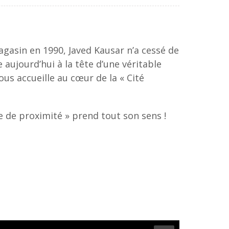
gasin en 1990, Javed Kausar n’a cessé de
e aujourd’hui à la tête d’une véritable
us accueille au cœur de la « Cité
 de proximité » prend tout son sens !