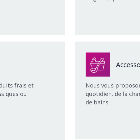
Accesso
duits frais et
Nous vous proposons
ssiques ou
quotidien, de la cham
de bains.