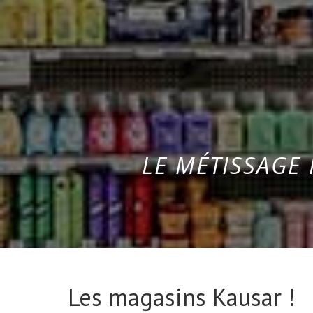
LE MÉTISSAGE 
Les magasins Kausar !