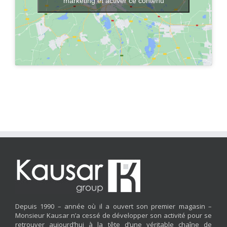
marketing et activer ce contenu
Depuis 1990 – année où il a ouvert son premier magasin –
Monsieur Kausar n’a cessé de développer son activité pour se
retrouver aujourd’hui à la tête d’une véritable chaîne de