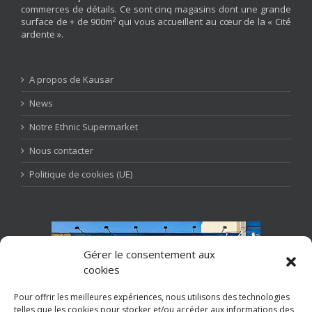
commerces de détails. Ce sont cinq magasins dont une grande
surface de + de 900m² qui vous accueillent au cœur de la « Cité
ardente ».
A propos de Kausar
News
Notre Ethnic Supermarket
Nous contacter
Politique de cookies (UE)
Gérer le consentement aux
cookies
Pour offrir les meilleures expériences, nous utilisons des technologies
telles que les cookies pour stocker et/ou accéder aux informations des